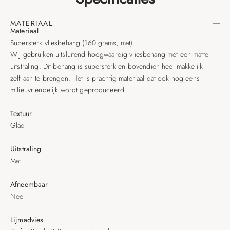
MATERIAAL
Materiaal
Supersterk vliesbehang (160 grams, mat).
Wij gebruiken uitsluitend hoogwaardig vliesbehang met een matte
uitstraling. Dit behang is supersterk en bovendien heel makkelijk
zelf aan te brengen. Het is prachtig materiaal dat ook nog eens
milieuvriendelijk wordt geproduceerd.
Textuur
Glad
Uitstraling
Mat
Afneembaar
Nee
Lijmadvies