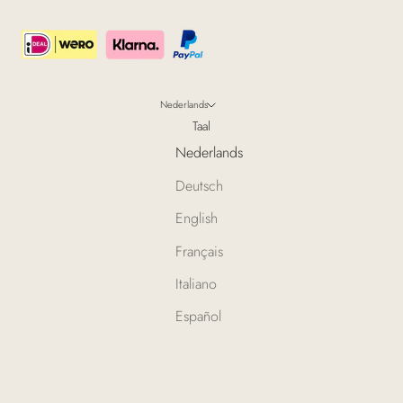
Nederlands
Taal
Nederlands
Deutsch
English
Français
Italiano
Español