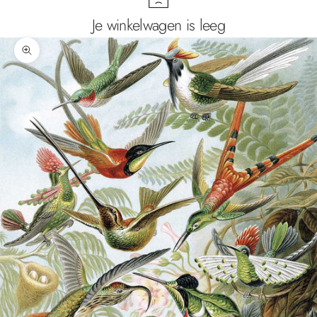
Je winkelwagen is leeg
In-/uitzoomen