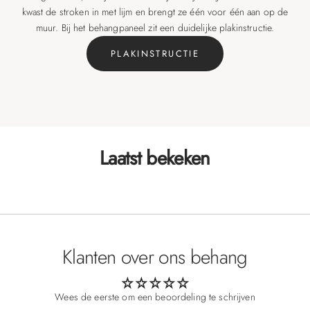
kwast de stroken in met lijm en brengt ze één voor één aan op de
muur. Bij het behangpaneel zit een duidelijke plakinstructie.
PLAKINSTRUCTIE
Laatst bekeken
Klanten over ons behang
Wees de eerste om een beoordeling te schrijven