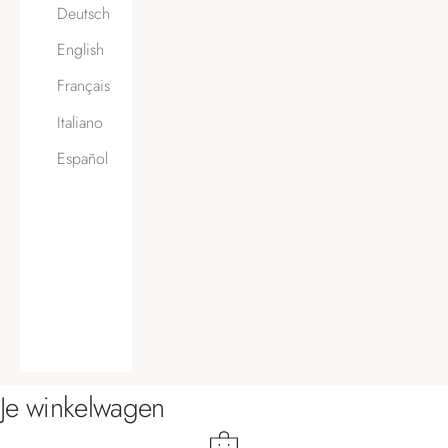
Deutsch
English
Français
Italiano
Español
Je winkelwagen