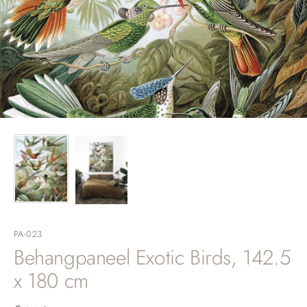
PA-023
Behangpaneel Exotic Birds, 142.5
x 180 cm