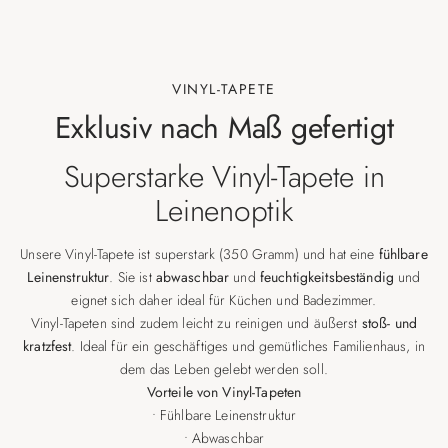
VINYL-TAPETE
Exklusiv nach Maß gefertigt
Superstarke Vinyl-Tapete in
Leinenoptik
Unsere Vinyl-Tapete ist superstark (350 Gramm) und hat eine
fühlbare
Leinenstruktur
. Sie ist
abwaschbar
und
feuchtigkeitsbeständig
und
eignet sich daher ideal für Küchen und Badezimmer.
Vinyl-Tapeten sind zudem leicht zu reinigen und äußerst
stoß- und
kratzfest
. Ideal für ein geschäftiges und gemütliches Familienhaus, in
dem das Leben gelebt werden soll.
Vorteile von Vinyl-Tapeten
• Fühlbare Leinenstruktur
• Abwaschbar