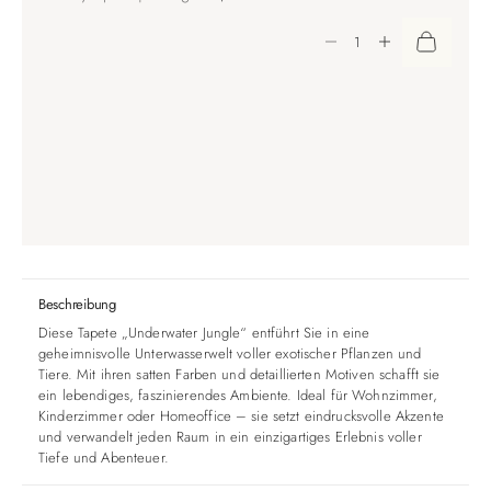
Anzahl verringern
Anzahl erhöhen
Beschreibung
Diese Tapete „Underwater Jungle“ entführt Sie in eine
geheimnisvolle Unterwasserwelt voller exotischer Pflanzen und
Tiere. Mit ihren satten Farben und detaillierten Motiven schafft sie
ein lebendiges, faszinierendes Ambiente. Ideal für Wohnzimmer,
Kinderzimmer oder Homeoffice – sie setzt eindrucksvolle Akzente
und verwandelt jeden Raum in ein einzigartiges Erlebnis voller
Tiefe und Abenteuer.