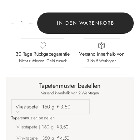
Anzahl verringern
Anzahl erhöhen
IN DEN WARENKORB
30 Tage Rückgabegarantie
Versand innerhalb von
Nicht zufrieden, Geld zurück
3 bis 5 Werktagen
Tapetenmuster bestellen
Versand innerhalb von 2 Werktagen
Vliestapete | 160 g
3,50
€
Tapetenmuster bestellen
Vliestapete | 160 g
€
3,50
Vinyltapete | 350 g
€
4,50