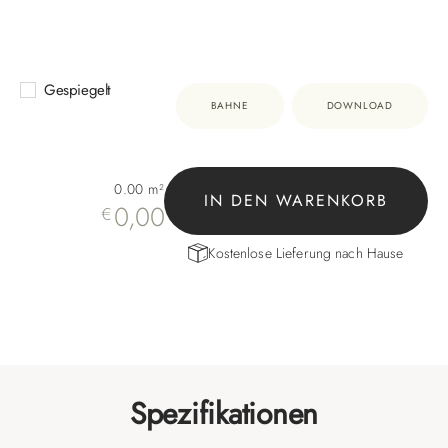
Gespiegelt
BAHNE
DOWNLOAD
0.00
m²
IN DEN WARENKORB
0,00
€
Kostenlose Lieferung nach Hause
Spezifikationen