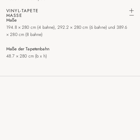
VINYL-TAPETE
MASSE
Maße
194.8 × 280 cm (4 bahne), 292.2 × 280 cm (6 bahne) und 389.6
× 280 cm (8 bahne)
Maße der Tapetenbahn
48.7 × 280 cm (b x h)