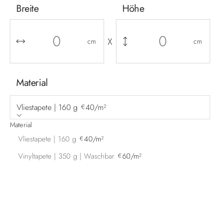
Breite
Höhe
X
cm
cm
Material
Vliestapete | 160 g
40/m²
€
Material
Vliestapete | 160 g
40/m²
€
Vinyltapete | 350 g | Waschbar
60/m²
€