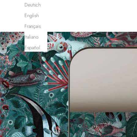
Deutsch
English
Français
Italiano
Español