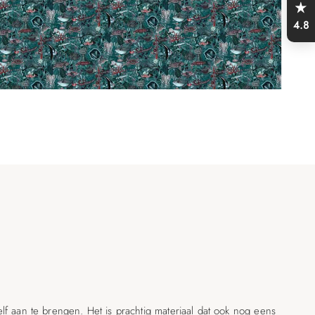
4.8
elf aan te brengen. Het is prachtig materiaal dat ook nog eens