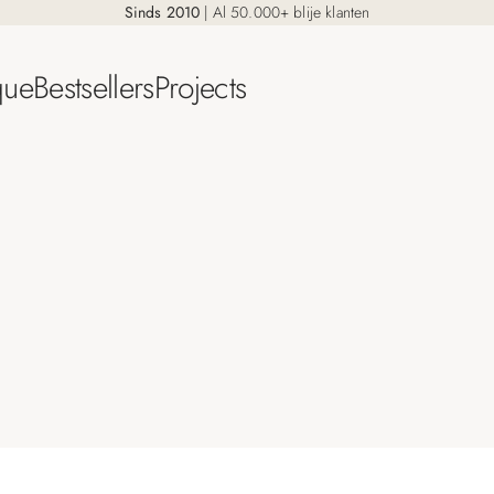
Sinds 2010
| Al 50.000+ blije klanten
que
Bestsellers
Projects