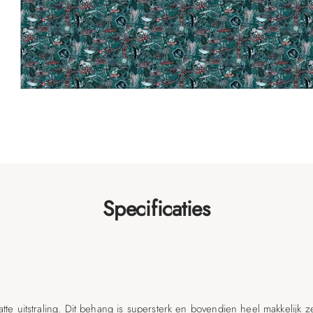
Specificaties
e uitstraling. Dit behang is supersterk en bovendien heel makkelijk z