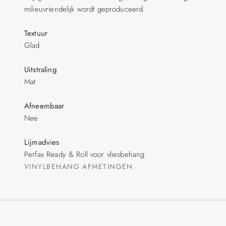
milieuvriendelijk wordt geproduceerd.
Textuur
Glad
Uitstraling
Mat
Afneembaar
Nee
Lijmadvies
Perfax Ready & Roll voor vliesbehang
VINYLBEHANG
AFMETINGEN