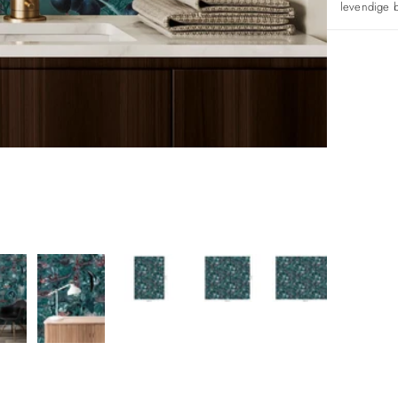
levendige 