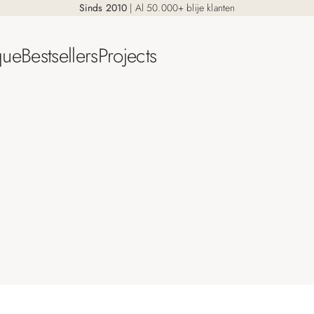
Sinds 2010
| Al 50.000+ blije klanten
que
Bestsellers
Projects