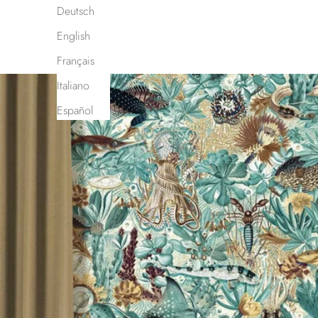
Deutsch
English
Français
Italiano
Español