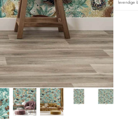
levendige 