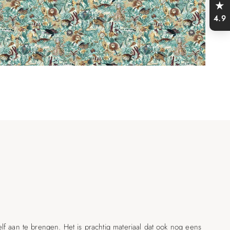
4.9
elf aan te brengen. Het is prachtig materiaal dat ook nog eens