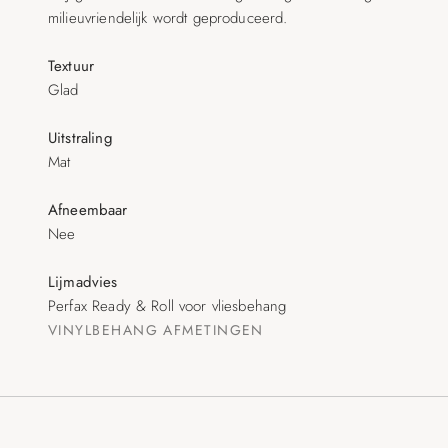
milieuvriendelijk wordt geproduceerd.
Textuur
Glad
Uitstraling
Mat
Afneembaar
Nee
Lijmadvies
Perfax Ready & Roll voor vliesbehang
VINYLBEHANG
AFMETINGEN