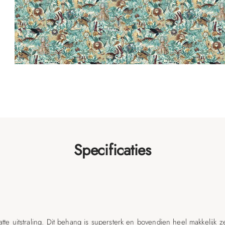
Specificaties
e uitstraling. Dit behang is supersterk en bovendien heel makkelijk z