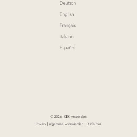
Deutsch
English
Français
Italiano
Español
© 2026 - KEK Amsterdam
Privacy
|
Algemene voorwaarden
|
Disclaimer