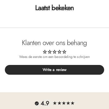
Laatst bekeken
Klanten over ons behang
Wees de eerste om een beoordeling te schrijven
Write a review
4.9