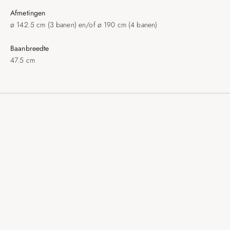
Afmetingen
ø 142.5 cm (3 banen) en/of ø 190 cm (4 banen)
Baanbreedte
47.5 cm