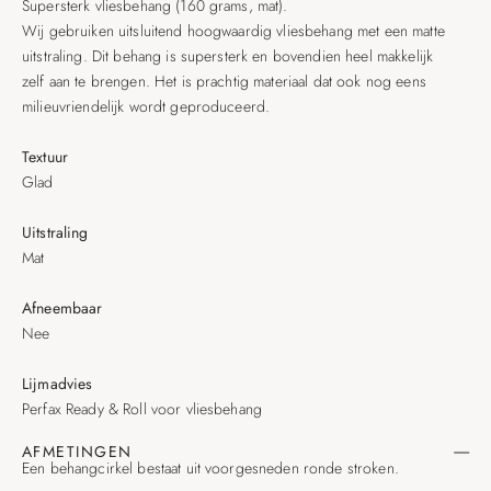
Supersterk vliesbehang (160 grams, mat).
Wij gebruiken uitsluitend hoogwaardig vliesbehang met een matte
uitstraling. Dit behang is supersterk en bovendien heel makkelijk
zelf aan te brengen. Het is prachtig materiaal dat ook nog eens
milieuvriendelijk wordt geproduceerd.
Textuur
Glad
Uitstraling
Mat
Afneembaar
Nee
Lijmadvies
Perfax Ready & Roll voor vliesbehang
AFMETINGEN
Een behangcirkel bestaat uit voorgesneden ronde stroken.