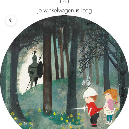
Je winkelwagen is leeg
In-/uitzoomen