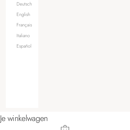
Deutsch
English
Français
Italiano
Español
Je winkelwagen