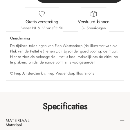
Gratis verzending
Verstuurd binnen
Binnen NL & BE vanaf € 50
3 - 5 werkdagen
Omschrijving
De tijdloze tekeningen van Fiep Westendorp (de illustrator van o.a.
Pluk van de Petteflet) lenen zich bijzonder goed voor op de muur.
Hier te zien als behangcirkel. Het is heel makkelijk om de cirkel op
te plakken, omdat de ronde vorm al is voorgesneden.
©
Fiep Amsterdam bv; Fiep Westendorp Illustrations
Specificaties
MATERIAAL
Materiaal