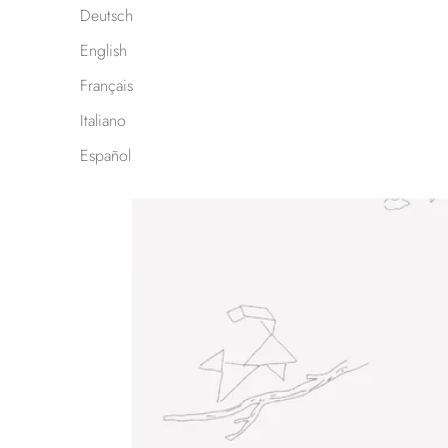
Deutsch
English
Français
Italiano
Español