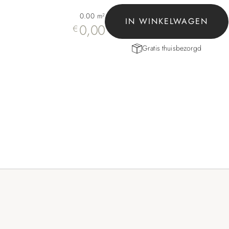
0.00
m²
IN WINKELWAGEN
0,00
€
Gratis thuisbezorgd