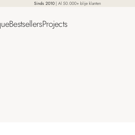
Sinds 2010
| Al 50.000+ blije klanten
que
Bestsellers
Projects