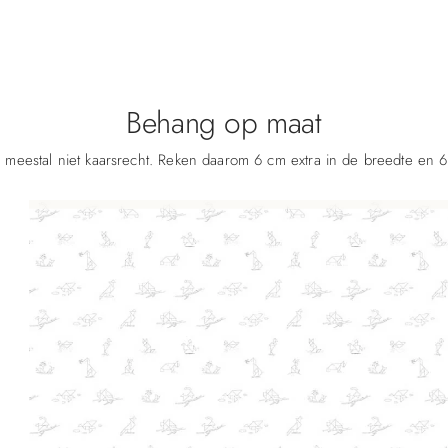
Behang op maat
 meestal niet kaarsrecht. Reken daarom 6 cm extra in de breedte en 6