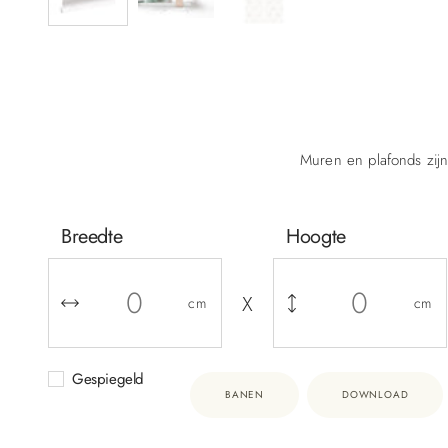
Muren en plafonds zijn
Breedte
Hoogte
X
cm
cm
Gespiegeld
BANEN
DOWNLOAD