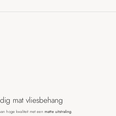
ig mat vliesbehang
van hoge kwaliteit met een
matte uitstraling
.