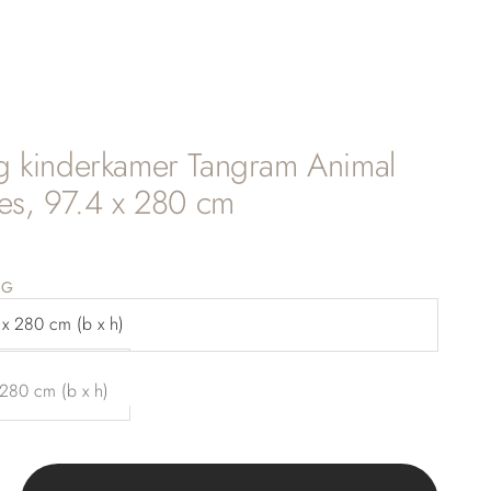
g kinderkamer Tangram Animal
es, 97.4 x 280 cm
ingsprijs
NG
4 x 280 cm (b x h)
je eigen maat
 280 cm (b x h)
gen
tal verhogen