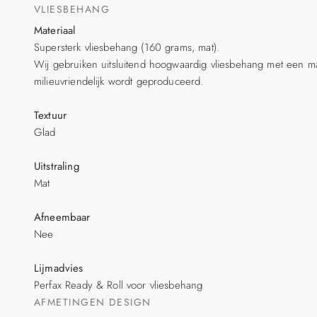
VLIESBEHANG
Materiaal
Supersterk vliesbehang (160 grams, mat).
Wij gebruiken uitsluitend hoogwaardig vliesbehang met een matt
milieuvriendelijk wordt geproduceerd.
Textuur
Glad
Uitstraling
Mat
Afneembaar
Nee
Lijmadvies
Perfax Ready & Roll voor vliesbehang
AFMETINGEN
DESIGN