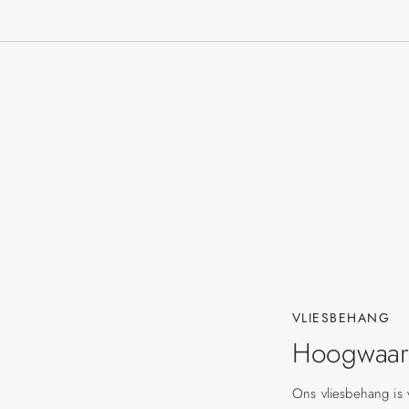
VLIESBEHANG
Hoogwaard
Ons vliesbehang is 