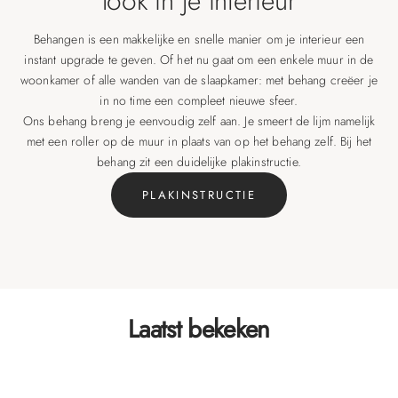
look in je interieur
Behangen is een makkelijke en snelle manier om je interieur een
instant upgrade te geven. Of het nu gaat om een enkele muur in de
woonkamer of alle wanden van de slaapkamer: met behang creëer je
in no time een compleet nieuwe sfeer.
Ons behang breng je eenvoudig zelf aan. Je smeert de lijm namelijk
met een roller op de muur in plaats van op het behang zelf. Bij het
behang zit een duidelijke plakinstructie.
PLAKINSTRUCTIE
Laatst bekeken