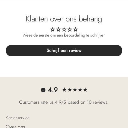
Klanten over ons behang
Wees de eerste om een beoordeling te schrijven
Schrijf een review
4.9
Customers rate us 4.9/5 based on 10 reviews.
Klantenservice
Over ons