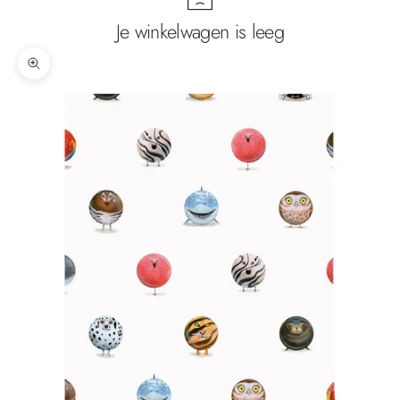
Je winkelwagen is leeg
In-/uitzoomen