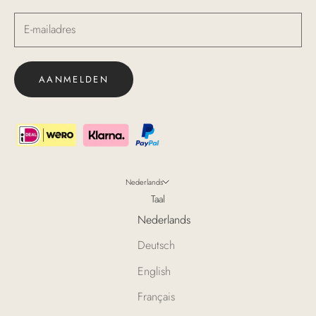
AANMELDEN
Nederlands
Taal
Nederlands
Deutsch
English
Français