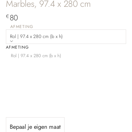
Marbles, 97.4 x 280 cm
Aanbiedingsprijs
80
€
AFMETING
Rol | 97.4 x 280 cm (b x h)
AFMETING
Rol | 97.4 x 280 cm (b x h)
Bepaal je eigen maat