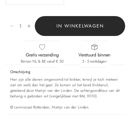
Aantal verlagen
Aantal verhogen
IN WINKELWAGEN
Gratis verzending
Verstuurd binnen
Binnen NL & BE vanaf € 50
3 - 5 werkdagen
Omschrijving
Hier zijn alle dieren omgevormd tot knikker, terwijl je toch meteen
ziet om welk dier het gaat. Ze komen uit het boek Knikkeruil,
getekend door Martijn van der Linden. De achtergrondkleur van dit
behang is gebroken wit (vergelijkbaar met RAL 9010).
©
Lemniscaat Rotterdam, Martijn van der Linden