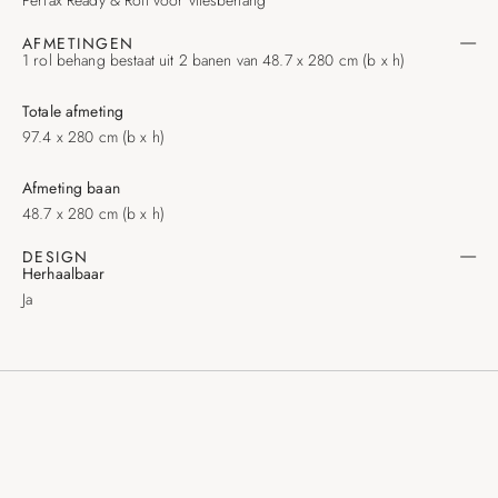
AFMETINGEN
1 rol behang bestaat uit 2 banen van 48.7 x 280 cm (b x h)
Totale afmeting
97.4 x 280 cm (b x h)
Afmeting baan
48.7 x 280 cm (b x h)
DESIGN
Herhaalbaar
Ja