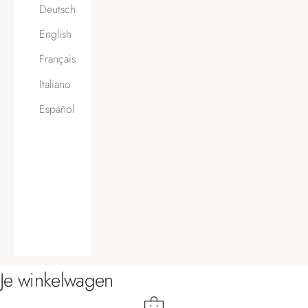
Deutsch
English
Français
Italiano
Español
Je winkelwagen