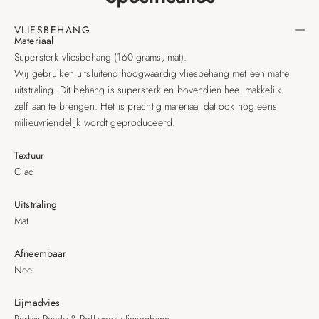
VLIESBEHANG
Materiaal
Supersterk vliesbehang (160 grams, mat).
Wij gebruiken uitsluitend hoogwaardig vliesbehang met een matte
uitstraling. Dit behang is supersterk en bovendien heel makkelijk
zelf aan te brengen. Het is prachtig materiaal dat ook nog eens
milieuvriendelijk wordt geproduceerd.
Textuur
Glad
Uitstraling
Mat
Afneembaar
Nee
Lijmadvies
Perfax Ready & Roll voor vliesbehang