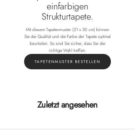
einfarbigen
Strukturtapete.
Mit diesem Tapetenmuster (21 x 30 cm) können
Sie die Qualität und die Farbe der Tapete optimal
beurteilen. So sind Sie sicher, dass Sie die
richtige Wahl treffen.
TAPETENMUSTER BESTELLEN
Zuletzt angesehen