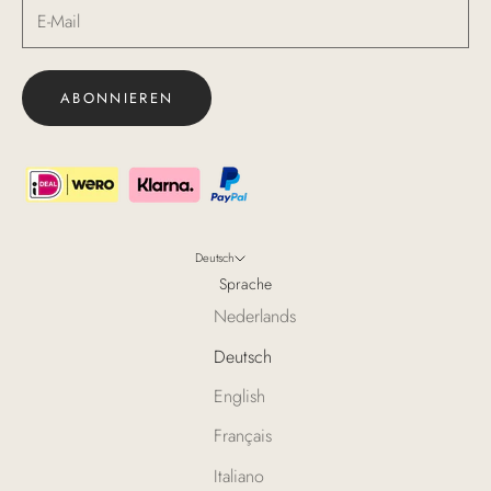
ABONNIEREN
Deutsch
Sprache
Nederlands
Deutsch
English
Français
Italiano