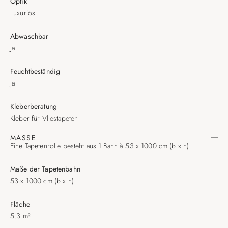
Optik
Luxuriös
Abwaschbar
Ja
Feuchtbeständig
Ja
Kleberberatung
Kleber für Vliestapeten
MASSE
Eine Tapetenrolle besteht aus 1 Bahn à 53 x 1000 cm (b x h)
Maße der Tapetenbahn
53 x 1000 cm (b x h)
Fläche
5.3 m²