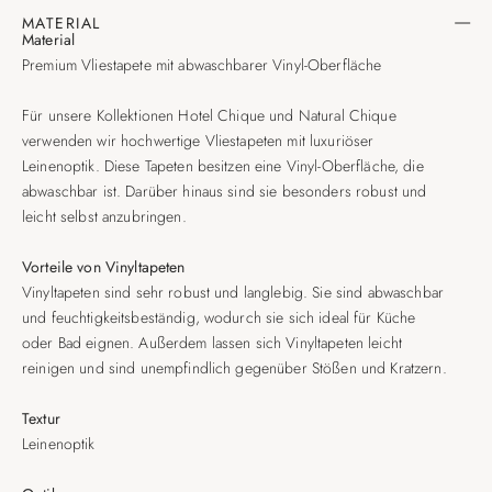
MATERIAL
Material
Premium Vliestapete mit abwaschbarer Vinyl-Oberfläche
Für unsere Kollektionen Hotel Chique und Natural Chique
verwenden wir hochwertige Vliestapeten mit luxuriöser
Leinenoptik. Diese Tapeten besitzen eine Vinyl-Oberfläche, die
abwaschbar ist. Darüber hinaus sind sie besonders robust und
leicht selbst anzubringen.
Vorteile von Vinyltapeten
Vinyltapeten sind sehr robust und langlebig. Sie sind abwaschbar
und feuchtigkeitsbeständig, wodurch sie sich ideal für Küche
oder Bad eignen. Außerdem lassen sich Vinyltapeten leicht
reinigen und sind unempfindlich gegenüber Stößen und Kratzern.
Textur
Leinenoptik