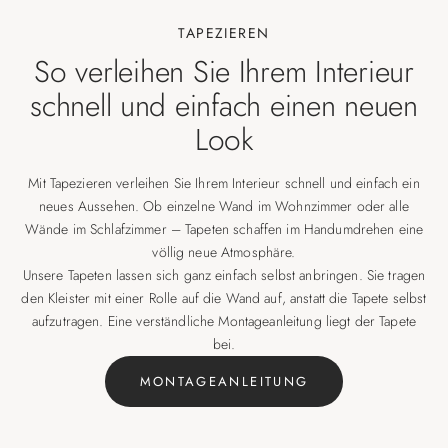
TAPEZIEREN
So verleihen Sie Ihrem Interieur
schnell und einfach einen neuen
Look
Mit Tapezieren verleihen Sie Ihrem Interieur schnell und einfach ein
neues Aussehen. Ob einzelne Wand im Wohnzimmer oder alle
Wände im Schlafzimmer – Tapeten schaffen im Handumdrehen eine
völlig neue Atmosphäre.
Unsere Tapeten lassen sich ganz einfach selbst anbringen. Sie tragen
den Kleister mit einer Rolle auf die Wand auf, anstatt die Tapete selbst
aufzutragen. Eine verständliche Montageanleitung liegt der Tapete
bei.
MONTAGEANLEITUNG