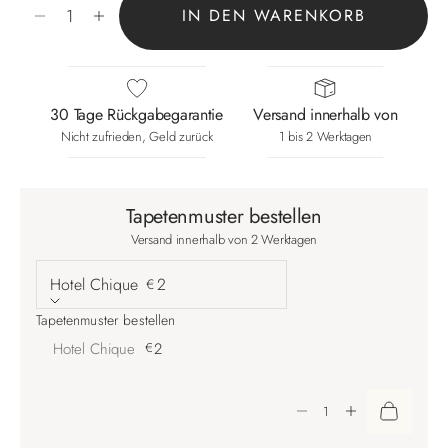
IN DEN WARENKORB
30 Tage Rückgabegarantie
Versand innerhalb von
Nicht zufrieden, Geld zurück
1 bis 2 Werktagen
Tapetenmuster bestellen
Versand innerhalb von 2 Werktagen
Hotel Chique
2
€
Tapetenmuster bestellen
Hotel Chique
€
2
Anzahl verringern
Anzahl erhöhen