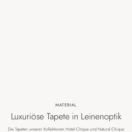
MATERIAL
Luxuriöse Tapete in Leinenoptik
Die Tapeten unserer Kollektionen Hotel Chique und Natural Chique