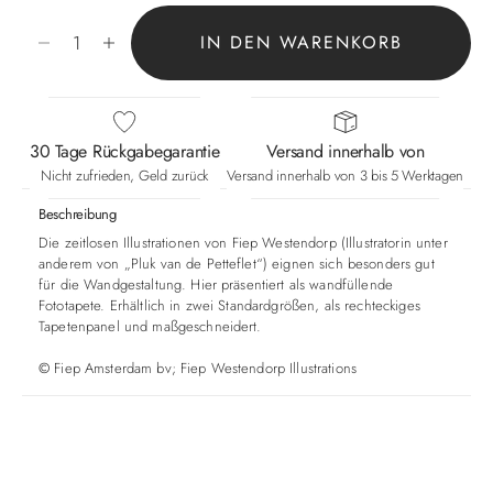
Anzahl verringern
Anzahl erhöhen
IN DEN WARENKORB
30 Tage Rückgabegarantie
Versand innerhalb von
Nicht zufrieden, Geld zurück
Versand innerhalb von 3 bis 5 Werktagen
Beschreibung
Die zeitlosen Illustrationen von Fiep Westendorp (Illustratorin unter
anderem von „Pluk van de Petteflet“) eignen sich besonders gut
für die Wandgestaltung. Hier präsentiert als wandfüllende
Fototapete. Erhältlich in zwei Standardgrößen, als rechteckiges
Tapetenpanel und maßgeschneidert.
©
Fiep Amsterdam bv; Fiep Westendorp Illustrations