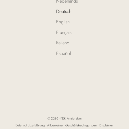
Nederlands
Deutsch
English
Français
Italiano
Español
© 2026 - KEK Amsterdam
Datenschutzerklärung
|
Allgemeinen Geschäftsbedingungen
|
Disclaimer