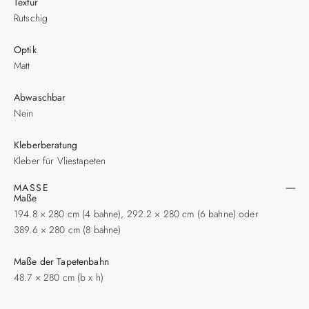
Textur
Rutschig
Optik
Matt
Abwaschbar
Nein
Kleberberatung
Kleber für Vliestapeten
MASSE
Maße
194.8 × 280 cm (4 bahne), 292.2 × 280 cm (6 bahne) oder
389.6 × 280 cm (8 bahne)
Maße der Tapetenbahn
48.7 × 280 cm (b x h)