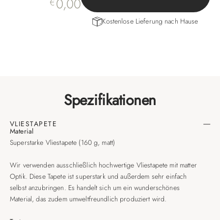
0,00
€
Kostenlose Lieferung nach Hause
Spezifikationen
VLIESTAPETE
Material
Superstarke Vliestapete (160 g, matt)
Wir verwenden ausschließlich hochwertige Vliestapete mit matter
Optik. Diese Tapete ist superstark und außerdem sehr einfach
selbst anzubringen. Es handelt sich um ein wunderschönes
Material, das zudem umweltfreundlich produziert wird.