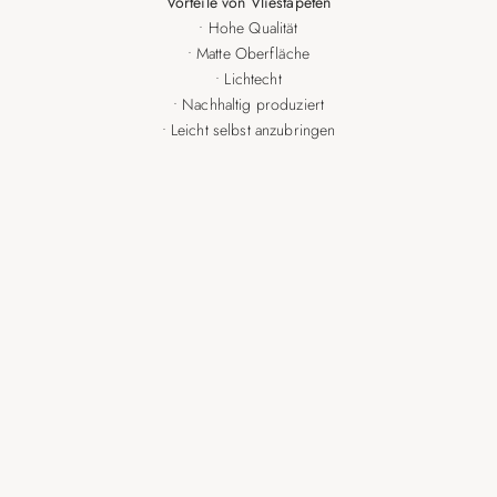
Vorteile von Vliestapeten
• Hohe Qualität
• Matte Oberfläche
• Lichtecht
• Nachhaltig produziert
• Leicht selbst anzubringen