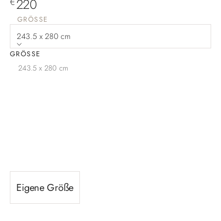
Angebot
220
€
GRÖSSE
243.5 x 280 cm
GRÖSSE
243.5 x 280 cm
Eigene Größe