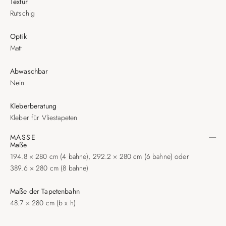
Textur
Rutschig
Optik
Matt
Abwaschbar
Nein
Kleberberatung
Kleber für Vliestapeten
MASSE
Maße
194.8 × 280 cm (4 bahne), 292.2 × 280 cm (6 bahne) oder
389.6 × 280 cm (8 bahne)
Maße der Tapetenbahn
48.7 × 280 cm (b x h)