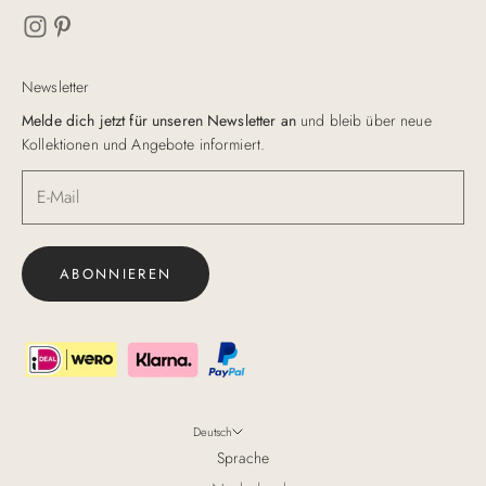
Newsletter
Melde dich jetzt für unseren Newsletter an
und bleib über neue
Kollektionen und Angebote informiert.
ABONNIEREN
Deutsch
Sprache