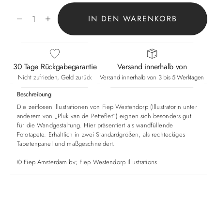
Anzahl verringern
Anzahl erhöhen
IN DEN WARENKORB
30 Tage Rückgabegarantie
Versand innerhalb von
Nicht zufrieden, Geld zurück
Versand innerhalb von 3 bis 5 Werktagen
Beschreibung
Die zeitlosen Illustrationen von Fiep Westendorp (Illustratorin unter
anderem von „Pluk van de Petteflet“) eignen sich besonders gut
für die Wandgestaltung. Hier präsentiert als wandfüllende
Fototapete. Erhältlich in zwei Standardgrößen, als rechteckiges
Tapetenpanel und maßgeschneidert.
©
Fiep Amsterdam bv; Fiep Westendorp Illustrations