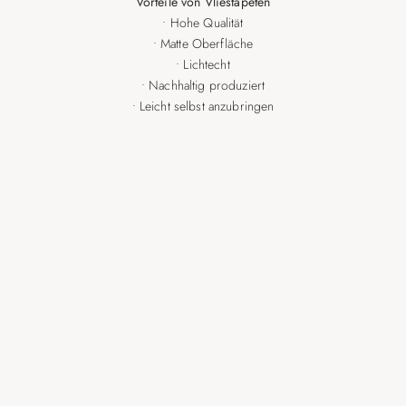
Vorteile von Vliestapeten
• Hohe Qualität
• Matte Oberfläche
• Lichtecht
• Nachhaltig produziert
• Leicht selbst anzubringen