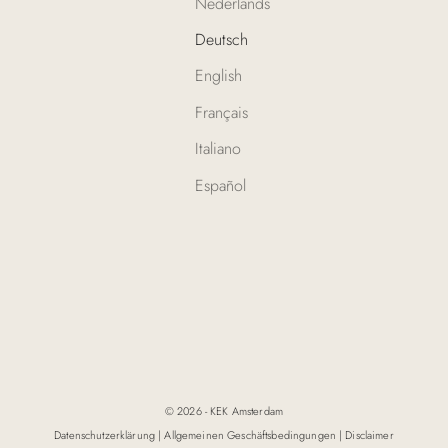
Nederlands
Deutsch
English
Français
Italiano
Español
© 2026 - KEK Amsterdam
Datenschutzerklärung
|
Allgemeinen Geschäftsbedingungen
|
Disclaimer