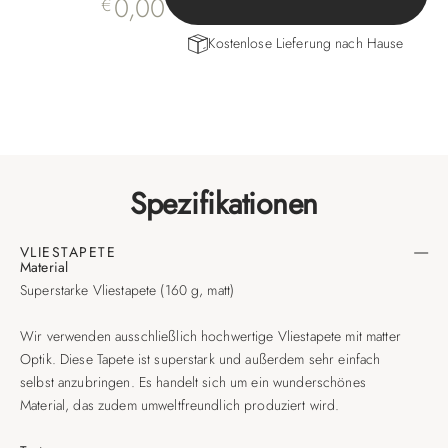
0,00
€
Kostenlose Lieferung nach Hause
Spezifikationen
VLIESTAPETE
Material
Superstarke Vliestapete (160 g, matt)
Wir verwenden ausschließlich hochwertige Vliestapete mit matter
Optik. Diese Tapete ist superstark und außerdem sehr einfach
selbst anzubringen. Es handelt sich um ein wunderschönes
Material, das zudem umweltfreundlich produziert wird.