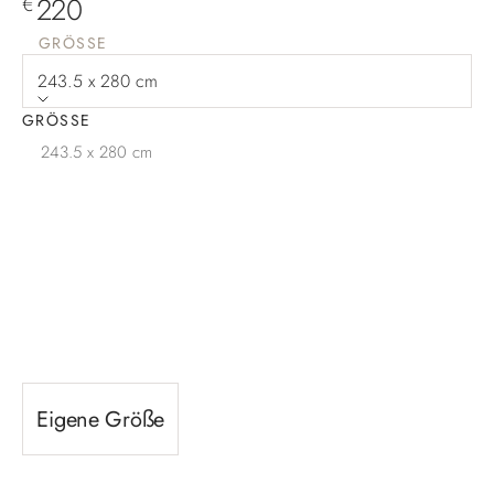
Angebot
220
€
GRÖSSE
243.5 x 280 cm
GRÖSSE
243.5 x 280 cm
Eigene Größe