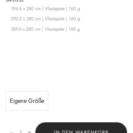
194.8 x 280 cm | Vliestapete | 160 g
292.2 x 280 cm | Vliestapete | 160 g
389.6 x 280 cm | Vliestapete | 160 g
Eigene Größe
Anzahl verringern
Anzahl erhöhen
IN DEN WARENKORB