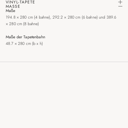
VINYL-TAPETE
MASSE
Maße
194.8 × 280 cm (4 bahne), 292.2 × 280 cm (6 bahne) und 389.6
× 280 cm (8 bahne)
Maße der Tapetenbahn
48.7 × 280 cm (b x h)