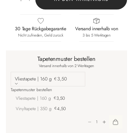
30 Tage Rückgabegarantie
Versand innerhalb von
Nicht zufrieden, Geld zurück
3 bis 5 Werktagen
Tapetenmuster bestellen
Versand innerhalb von 2 Werktagen
Vliestapete | 160 g
3,50
€
Tapetenmuster bestellen
Vliestapete | 160 g
€
3,50
Vinyltapete | 350 g
€
4,50
Anzahl verringern
Anzahl erhöhen