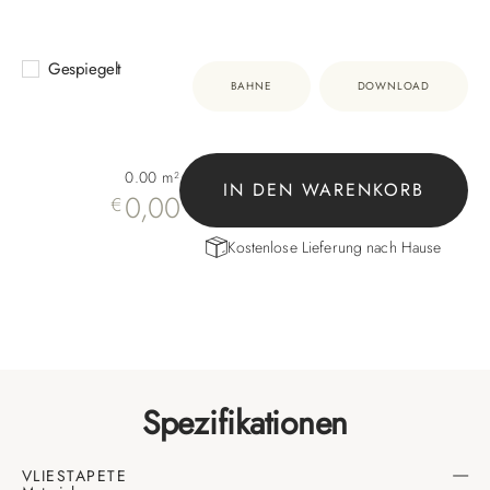
Gespiegelt
BAHNE
DOWNLOAD
0.00
m²
IN DEN WARENKORB
0,00
€
Kostenlose Lieferung nach Hause
Spezifikationen
VLIESTAPETE