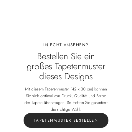
IN ECHT ANSEHEN?
Bestellen Sie ein
großes Tapetenmuster
dieses Designs
Mit diesem Tapetenmuster (42 x 30 cm) können
Sie sich optimal von Druck, Qualität und Farbe
der Tapete überzeugen. So treffen Sie garantiert
die richtige Wahl.
TAPETENMUSTER BESTELLEN