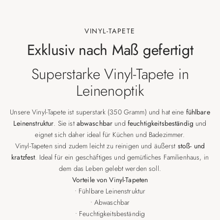
VINYL-TAPETE
Exklusiv nach Maß gefertigt
Superstarke Vinyl-Tapete in
Leinenoptik
Unsere Vinyl-Tapete ist superstark (350 Gramm) und hat eine
fühlbare
Leinenstruktur
. Sie ist
abwaschbar
und
feuchtigkeitsbeständig
und
eignet sich daher ideal für Küchen und Badezimmer.
Vinyl-Tapeten sind zudem leicht zu reinigen und äußerst
stoß- und
kratzfest
. Ideal für ein geschäftiges und gemütliches Familienhaus, in
dem das Leben gelebt werden soll.
Vorteile von Vinyl-Tapeten
• Fühlbare Leinenstruktur
• Abwaschbar
• Feuchtigkeitsbeständig