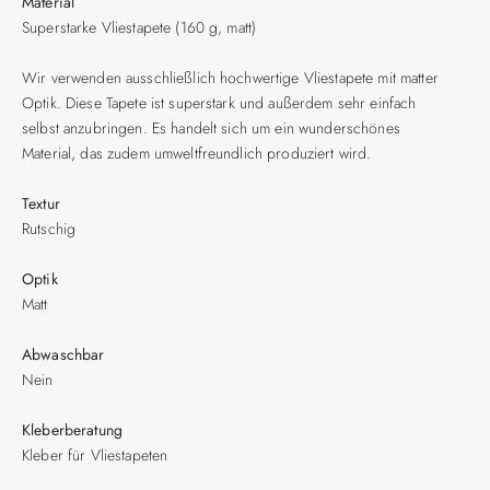
Material
Superstarke Vliestapete (160 g, matt)
Wir verwenden ausschließlich hochwertige Vliestapete mit matter
Optik. Diese Tapete ist superstark und außerdem sehr einfach
selbst anzubringen. Es handelt sich um ein wunderschönes
Material, das zudem umweltfreundlich produziert wird.
Textur
Rutschig
Optik
Matt
Abwaschbar
Nein
Kleberberatung
Kleber für Vliestapeten